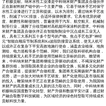
了积极贡献。纳米水性工业漆是中科纳米财产集团及合做伙伴
正在新材料财产链中的一个主要产物，它基于纳米手艺对保守
水性工业漆进行了立异和提拔。以水为溶剂，通过纳米手艺改
性，削减了VOC排放，合适环保律例要求。它具有优异的硬
度、耐磨性和耐侵蚀性，普遍使用于汽车、航空航天、机械制
制等行业，满脚了分歧范畴对高机能环保涂料的需求。中科纳
米财产集团及合做伙伴正在智能制制业中沉点成长工业无人
机，具有三大系列五十多个型号的产物。焦点手艺包罗“神经
元”智能自顺应节制系统和Ka波段防撞雷达系统，使无人机可
以或许正在复杂下平安高效地施行使命，涵盖农业植保、地舆
测绘、电力巡检等多个范畴。同时，我们还取科研机构合做，
持续摸索无人机手艺的新使用范畴和立异标的目的。瞻望将
来，中科纳米财产集团将继续立异驱动的成长，不竭深化财产
集群扶植，加强取国表里企业的合做取交换，拓展多元化的财
产合做渠道，提拔财产合做程度。集团将充实阐扬财产集群的
劣势，进一步加大对纳米手艺研发、财产化使用以及市场拓展
的投入，鞭策纳米手艺正在更多范畴的立异取使用，为我国纳
米财产的高质量成长注入新的活力取动力。同时，中科纳米将
积极响应国度数字化转型、财产升级和数据平安计谋，通过财
产融合取数字科技赋能，为区域经济的绿色转型取可持续成长
贡献科技力量。