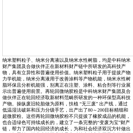
纳米塑料粒子、纳米分离液以及纳米水性树脂，均是中科纳米
财产集团及合做伙伴正在新材料财产链中所研发的高科技产
物，具有立异性和普遍使用价值。纳米塑料粒子用于提拔产物
力学机能，纳米分离液用于改善涂料等产物机能，纳米水性树
脂环保且分析机能强，别离正在注塑、涂料、粘合剂等行业展
示出普遍使用前景。再轮回微纳胶粉是中科纳米财产集团及合
做伙伴正在轮回经济取新材料范畴所研发的一种环保型高科技
产物。操纵废旧轮胎做为原料，扶植 “无三废” 出产线，通过
低温湿法破坏和压力分级手艺，出产出了80～200目标精细和
超微胶粉。这些再轮回微纳胶粉不只提拔了橡胶成品的机能，
也合适绿色可持续成长的，建立了一条完整的“变废为宝”财产
链，帮力了国内轮回经济的成长，为和社会经济双沉方针做出