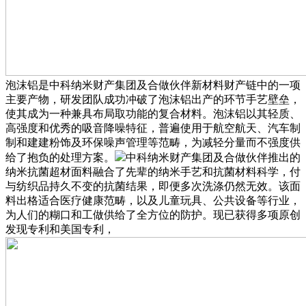
泡沫铝是中科纳米财产集团及合做伙伴新材料财产链中的一项
主要产物，研发团队成功冲破了泡沫铝出产的环节手艺壁垒，
使其成为一种兼具布局取功能的复合材料。泡沫铝以其轻质、
高强度和优秀的吸音降噪特征，普遍使用于航空航天、汽车制
制和建建粉饰及环保噪声管理等范畴，为减轻分量而不强度供
给了抱负的处理方案。
中科纳米财产集团及合做伙伴推出的
纳米抗菌超材面料融合了先辈的纳米手艺和抗菌材料科学，付
与纺织品持久不变的抗菌结果，即便多次洗涤仍然无效。该面
料出格适合医疗健康范畴，以及儿童玩具、公共设备等行业，
为人们的糊口和工做供给了全方位的防护。现已获得多项原创
发现专利和美国专利，