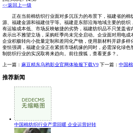
<<返回上一级
正在当前棉纺织行业面对多沉压力的布景下，福建省的棉纺织
源、福建金源和福建佳宇等。福建是东部沿海地域主要的纺织
有运输成本低、市场反映敏捷的劣势，福建纺织品不只笼盖省
表示出不雅望立场，采购旺季尚未完全启动。企业面对用电成本高
企业积极转向小批量定制和差同化产物，使用新材料开辟多样
奎怯强调，福建企业正在紧抓市场机缘的同时，必需深化绿色
制纺织行业的实况取将来趋向。前往搜狐，查看更多？。
上一篇：
麻豆精东乌鸦影业官网体验服下载V9
下一篇：
中国棉
推荐新闻
中国棉纺织行业产需回暖 企业运营好转