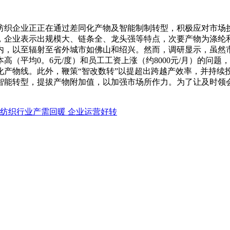
企业正正在通过差同化产物及智能制制转型，积极应对市场挑和
，企业表示出规模大、链条全、龙头强等特点，次要产物为涤纶
内，以至辐射至省外城市如佛山和绍兴。然而，调研显示，虽然
（平均0。6元/度）和员工工资上涨（约8000元/月）的问
化产物线。此外，鞭策“智改数转”以提超出跨越产效率，并持续
智能转型，提拔产物附加值，以加强市场所作力。为了让及时领
纺织行业产需回暖 企业运营好转