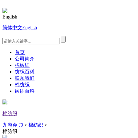
English
简体中文
English
首页
公司简介
棉纺织
纺织百科
联系我们
棉纺织
纺织百科
棉纺织
九游会·J9
>
棉纺织
>
棉纺织