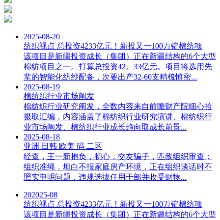
2025-08-20
纺织视点 总投资4233亿元！新投又一100万锭棉纺项
该项目是新疆投资成长（集团）正在新疆结构的6个大型
棉纺项目之一。打算总投资42。33亿元。项目将选用先
辈的智能化纺纱配备，次要出产32-60支精梳慎密...
2025-08-19
棉纺织行业市场阐发
棉纺织行业研究阐发，全数内容来自前瞻财产院细心拾
掇取汇编，内容涵盖了棉纺织行业研究演讲、棉纺织行
业市场阐发、棉纺织行业成长趋向取成长前景...
2025-08-18
亚洲 日韩 欧美 码 二区
经查，王一新抱负，初心，交友骗子，匹敌组织审查；
组织准绳，坦白不报家庭房产环境，正在组织谈话时不
照实申明问题，违规选拔任用干部并收受财物...
20
2025-08
纺织视点 总投资4233亿元！新投又一100万锭棉纺项
该项目是新疆投资成长（集团）正在新疆结构的6个大型