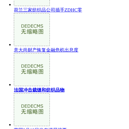
荷兰三家纺织品公司插手ZDHC零
意大尚财产恢复金融危机出息度
法国冲击裁缝和纺织品物