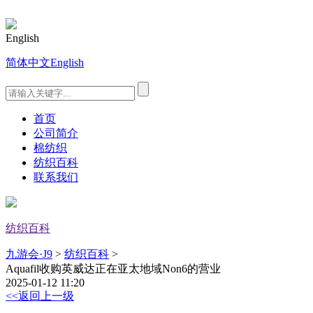
English
简体中文
English
首页
公司简介
棉纺织
纺织百科
联系我们
纺织百科
九游会·J9
>
纺织百科
>
Aquafil收购英威达正在亚太地域Non6的营业
2025-01-12 11:20
<<返回上一级