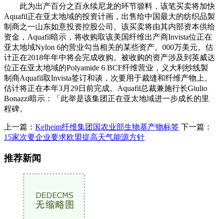
此为出产百分之百永续尼龙的环节塬料，该笔买卖将加快
Aquafil正在亚太地域的投资计画，出售给中国最大的纺织品製
制商之一山东如意投资控股公司。该买卖将由其内部资本供给
资金，Aquafil暗示，将收购取该美国纤维出产商Invista位正在
亚太地域Nylon 6的营业勾当相关的某些资产。000万美元。估
计正在2018年年中将会完成收购。被收购的资产涉及到英威达
位正在亚太地域的Polyamide 6 BCF纤维营业，义大利纱线製
制商Aquafil取Invista签订和谈，次要用于裁缝和纤维产物上。
估计将正在本年3月29日前完成。Aquafil总裁兼施行长Giulio
Bonazzi暗示：「此举是该集团正在亚太地域进一步成长的里
程碑。
上一篇：
Kelheim纤维集团国农业部生物基产物标签
下一篇：
15家次要企业要求欧盟提高天气能源方针
推荐新闻