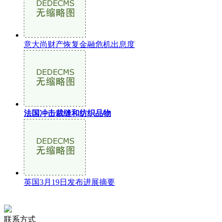
意大尚财产恢复金融危机出息度
法国冲击裁缝和纺织品物
英国3月19日发布进展摘要
联系方式