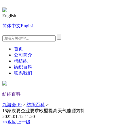
English
简体中文
English
首页
公司简介
棉纺织
纺织百科
联系我们
纺织百科
九游会·J9
>
纺织百科
>
15家次要企业要求欧盟提高天气能源方针
2025-01-12 11:20
<<返回上一级