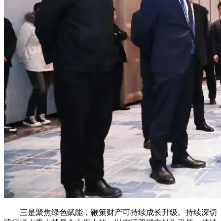
三是聚焦绿色赋能，鞭策财产可持续成长升级。持续深切