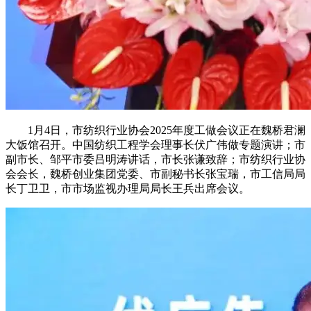
1月4日，市纺织行业协会2025年度工做会议正在魏桥君澜
大饭馆召开。中国纺织工程学会理事长伏广伟做专题演讲；市
副市长、邹平市委吕明涛讲话，市长张谦致辞；市纺织行业协
会会长，魏桥创业集团党委、市副秘书长张宝瑞，市工信局局
长丁卫卫，市市场监视办理局局长王兵出席会议。