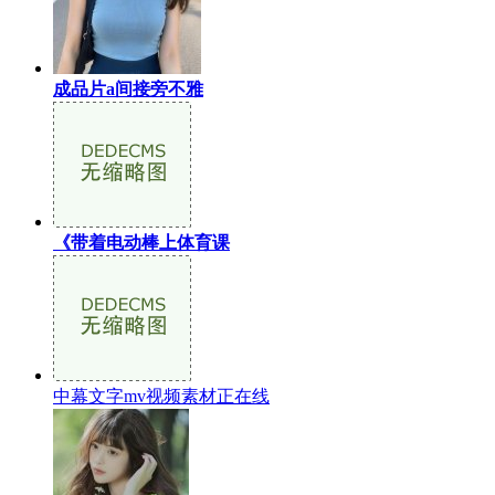
成品片a间接旁不雅
《带着电动棒上体育课
中幕文字mv视频素材正在线