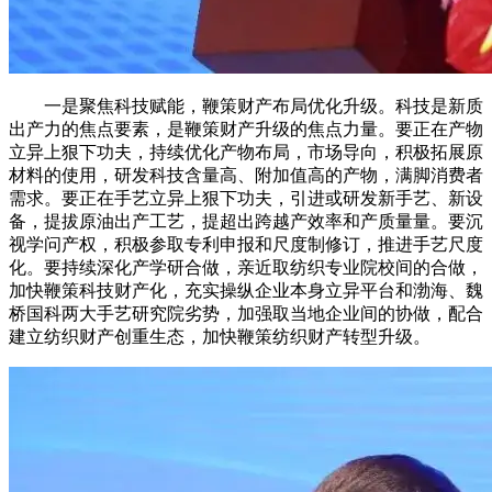
一是聚焦科技赋能，鞭策财产布局优化升级。科技是新质
出产力的焦点要素，是鞭策财产升级的焦点力量。要正在产物
立异上狠下功夫，持续优化产物布局，市场导向，积极拓展原
材料的使用，研发科技含量高、附加值高的产物，满脚消费者
需求。要正在手艺立异上狠下功夫，引进或研发新手艺、新设
备，提拔原油出产工艺，提超出跨越产效率和产质量量。要沉
视学问产权，积极参取专利申报和尺度制修订，推进手艺尺度
化。要持续深化产学研合做，亲近取纺织专业院校间的合做，
加快鞭策科技财产化，充实操纵企业本身立异平台和渤海、魏
桥国科两大手艺研究院劣势，加强取当地企业间的协做，配合
建立纺织财产创重生态，加快鞭策纺织财产转型升级。