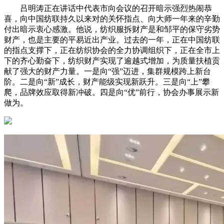
吕明涛正在讲话中代表市向会议的召开暗示强烈热闹恭
喜，向中国纺联持久以来对的关怀指点、向大师一年来的辛勤
付出暗示衷心感激。他说，纺织服拆财产是和邹平的保守劣势
财产，也是主要的平易近出产业。过去的一年，正在中国纺联
的指点支撑下，正在纺织协会的全力协调组织下，正在全市上
下的齐心勤奋下，纺织财产实现了逾越式增加，为质量扶植贡
献了强大的财产力量。一是向“强”迈进，集群规模跨上新台
阶。二是向“新”成长，财产能级实现新跃升。三是向“上”攀
爬，品牌效应取得新冲破。四是向“优”前行，协会办事展示新
做为。