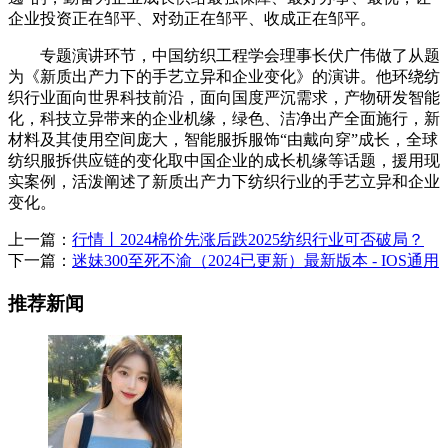
企业投资正在邹平、对劲正在邹平、收成正在邹平。
专题演讲环节，中国纺织工程学会理事长伏广伟做了从题
为《新质出产力下的手艺立异和企业变化》的演讲。他环绕纺
织行业面向世界科技前沿，面向国度严沉需求，产物研发智能
化，科技立异带来的企业机缘，绿色、洁净出产全面施行，新
材料及其使用空间庞大，智能服拆服饰“由戴向穿”成长，全球
纺织服拆供应链的变化取中国企业的成长机缘等话题，援用现
实案例，活泼阐述了新质出产力下纺织行业的手艺立异和企业
变化。
上一篇：
行情丨2024棉价先涨后跌2025纺织行业可否破局？
下一篇：
迷妹300至死不渝（2024已更新）最新版本 - IOS通用
推荐新闻