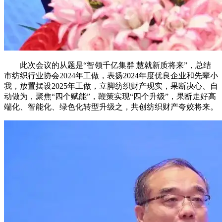
此次会议的从题是“智领千亿集群 慧就新质将来”，总结
市纺织行业协会2024年工做，表扬2024年度优良企业和先辈小
我，放置摆设2025年工做，立脚纺织财产现实，果断决心、自
动做为，聚焦“四个赋能”，鞭策实现“四个升级”，果断走好高
端化、智能化、绿色化转型升级之，共创纺织财产夸姣将来。