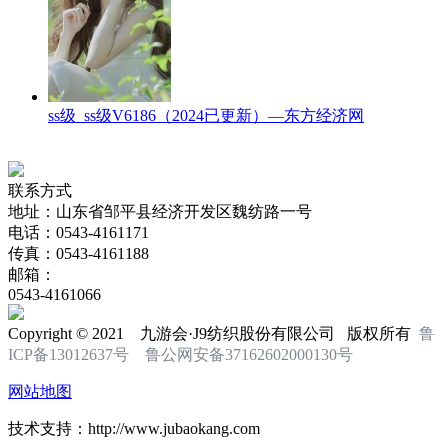
ss级_ss级V6186（2024已更新）—东方经济网
联系方式
地址：山东省邹平县经济开发区魏纺路一号
电话：0543-4161171
传真：0543-4161188
邮箱：
0543-4161066
Copyright © 2021 九游会·J9纺织股份有限公司 版权所有
鲁
ICP备13012637号
鲁公网安备37162602000130号
网站地图
技术支持：http://www.jubaokang.com