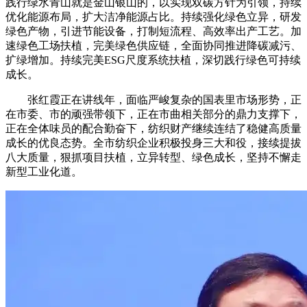
践行绿水青山就是金山银山的，以实现双碳方针为引领，持续
优化能源布局，扩大洁净能源占比。持续强化绿色立异，研发
绿色产物，引进节能设备，打制短流程、高效率出产工艺。加
速绿色工场扶植，完美绿色供应链，全面协同推进降碳减污、
扩绿增加。持续完美ESG尺度系统扶植，深切践行绿色可持续
成长。
张红霞正在讲线年，面临严峻复杂的国表里市场形势，正
在市委、市的顽强带领下，正在市曲相关部分的鼎力支撑下，
正在全体味员的配合勤奋下，纺织财产继续连结了稳健高质量
成长的优良态势。全市纺织企业积极投身三大和役，接续提拔
八大质量，狠抓项目扶植，立异转型、绿色成长，坚持不懈走
新型工业化道。